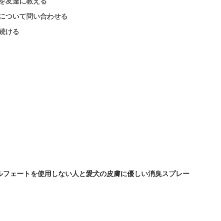
を友達に教える
について問い合わせる
続ける
ルフェートを使用しない人と愛犬の皮膚に優しい消臭スプレー