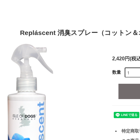
Repláscent 消臭スプレー（コット
2,420円(税込
数量
特定商取