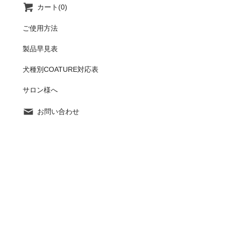
カート(0)
ご使用方法
製品早見表
犬種別COATURE対応表
サロン様へ
お問い合わせ