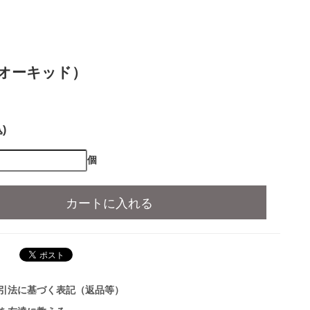
ン＆オーキッド）
)
個
カートに入れる
引法に基づく表記（返品等）