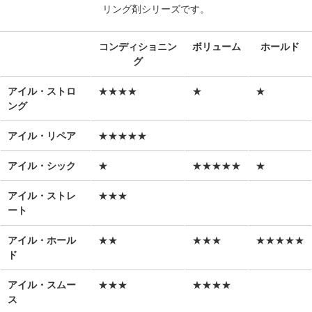
リング剤シリーズです。
コンディショニン
ボリューム
ホールド
グ
アイル・ストロ
★★★★
★
★
ング
アイル・リペア
★★★★★
アイル・シック
★
★★★★★
★
アイル・ストレ
★★★
ート
アイル・ホール
★★
★★★
★★★★★
ド
アイル・スムー
★★★
★★★★
ス