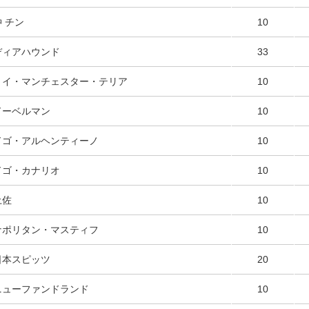
 チン
10
ディアハウンド
33
トイ・マンチェスター・テリア
10
ドーベルマン
10
ドゴ・アルヘンティーノ
10
ドゴ・カナリオ
10
土佐
10
ナポリタン・マスティフ
10
日本スピッツ
20
ニューファンドランド
10