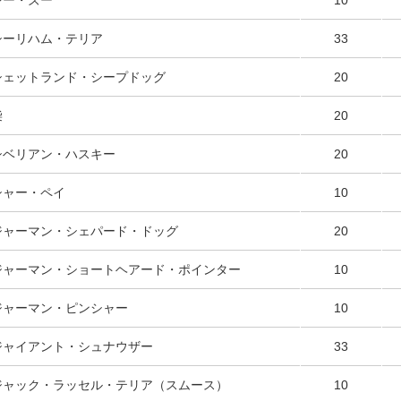
シー・ズー
10
シーリハム・テリア
33
シェットランド・シープドッグ
20
柴
20
シベリアン・ハスキー
20
シャー・ペイ
10
ジャーマン・シェパード・ドッグ
20
ジャーマン・ショートヘアード・ポインター
10
ジャーマン・ピンシャー
10
ジャイアント・シュナウザー
33
ジャック・ラッセル・テリア（スムース）
10