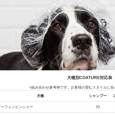
犬種別COATURE対応表
<組み合わせ参考例です。お客様の望むスタイルに合
犬種
シャンプー
アーフェンピンシャー
33