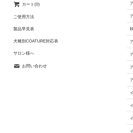
カート(0)
ご使用方法
製品早見表
犬種別COATURE対応表
サロン様へ
お問い合わせ