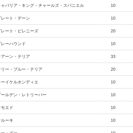
キャバリア・キング・チャールズ・スパニエル
10
グレート・デーン
10
グレート・ピレニーズ
20
グレーハウンド
10
ケアーン・テリア
33
ケリー・ブルー・テリア
20
コーイケルホンディエ
10
ゴールデン・レトリーバー
10
サモエド
10
サルーキ
10